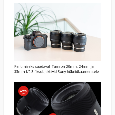
Rentimiseks saadaval: Tamron 20mm, 24mm ja
35mm f/2.8 fiksobjektiivid Sony hübriidkaameratele