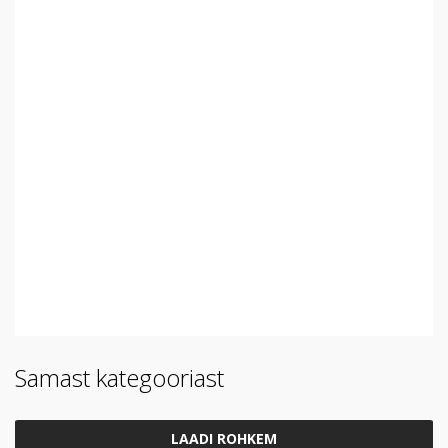
Samast kategooriast
LAADI ROHKEM