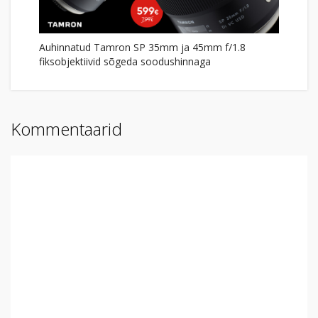
Auhinnatud Tamron SP 35mm ja 45mm f/1.8
fiksobjektiivid sõgeda soodushinnaga
Kommentaarid