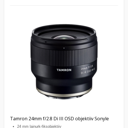
Tamron 24mm f/2.8 Di III OSD objektiiv Sonyle
24 mm lainurk-fiksobjektiiv