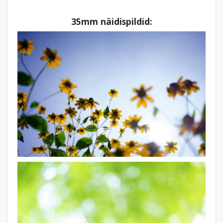
35mm näidispildid: