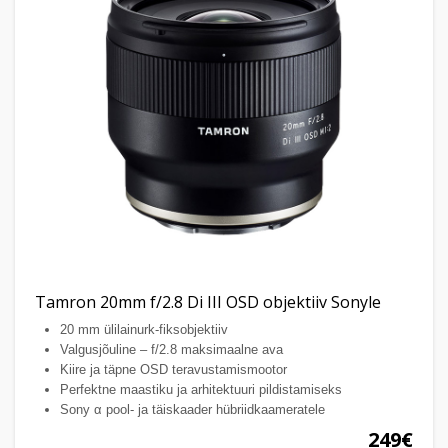
Tamron 20mm f/2.8 Di III OSD objektiiv Sonyle
20 mm ülilainurk-fiksobjektiiv
Valgusjõuline – f/2.8 maksimaalne ava
Kiire ja täpne OSD teravustamismootor
Perfektne maastiku ja arhitektuuri pildistamiseks
Sony α pool- ja täiskaader hübriidkaameratele
249€