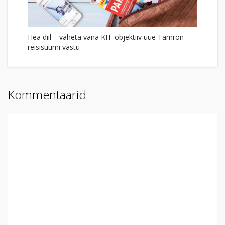
Hea diil – vaheta vana KIT-objektiiv uue Tamron
reisisuumi vastu
Kommentaarid