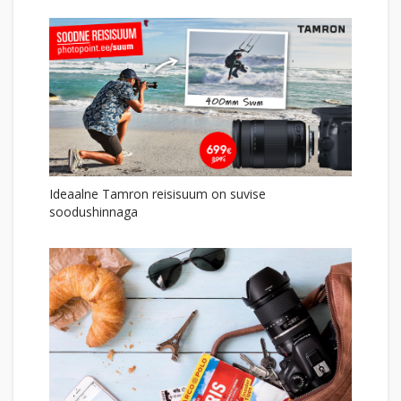
Ideaalne Tamron reisisuum on suvise
soodushinnaga