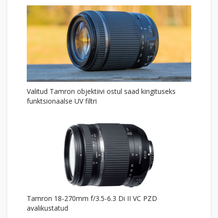
Valitud Tamron objektiivi ostul saad kingituseks
funktsionaalse UV filtri
Tamron 18-270mm f/3.5-6.3 Di II VC PZD
avalikustatud