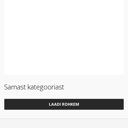
Samast kategooriast
LAADI ROHKEM