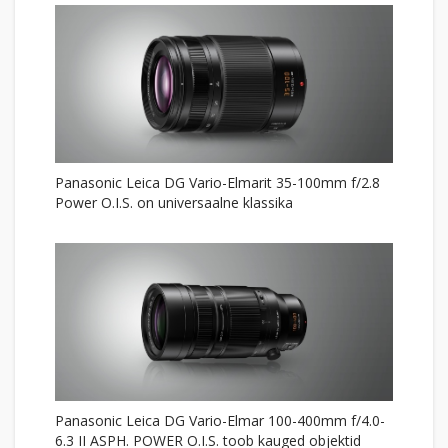
Panasonic Leica DG Vario-Elmarit 35-100mm f/2.8
Power O.I.S. on universaalne klassika
Panasonic Leica DG Vario-Elmar 100-400mm f/4.0-
6.3 II ASPH. POWER O.I.S. toob kauged objektid