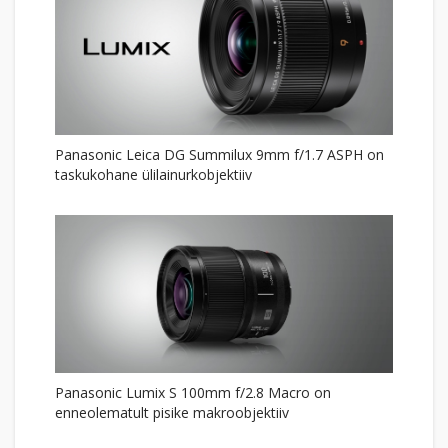
Panasonic Leica DG Summilux 9mm f/1.7 ASPH on
taskukohane ülilainurkobjektiiv
Panasonic Lumix S 100mm f/2.8 Macro on
enneolematult pisike makroobjektiiv