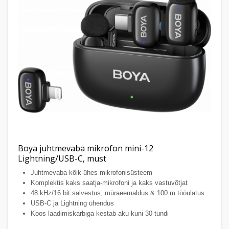
Boya juhtmevaba mikrofon mini-12
Lightning/USB-C, must
Juhtmevaba kõik-ühes mikrofonisüsteem
Komplektis kaks saatja-mikrofoni ja kaks vastuvõtjat
48 kHz/16 bit salvestus, müraeemaldus & 100 m tööulatus
USB-C ja Lightning ühendus
Koos laadimiskarbiga kestab aku kuni 30 tundi