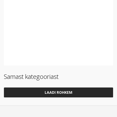
Samast kategooriast
LAADI ROHKEM