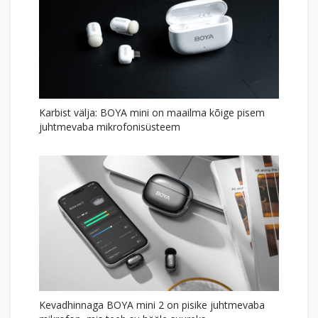
Karbist välja: BOYA mini on maailma kõige pisem
juhtmevaba mikrofonisüsteem
Kevadhinnaga BOYA mini 2 on pisike juhtmevaba