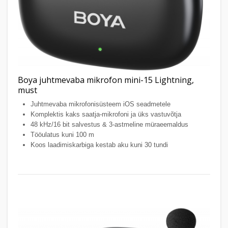
Boya juhtmevaba mikrofon mini-15 Lightning,
must
Juhtmevaba mikrofonisüsteem iOS seadmetele
Komplektis kaks saatja-mikrofoni ja üks vastuvõtja
48 kHz/16 bit salvestus & 3-astmeline müraeemaldus
Tööulatus kuni 100 m
Koos laadimiskarbiga kestab aku kuni 30 tundi