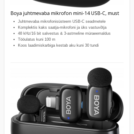
Boya juhtmevaba mikrofon mini-14 USB-C, must
Juhtmevaba mikrofonisüsteem USB-C seadmetele
Komplektis kaks saatja-mikrofoni ja üks vastuvõtja
48 kHz/16 bit salvestus & 3-astmeline müraeemaldus
Tööulatus kuni 100 m
Koos laadimiskarbiga kestab aku kuni 30 tundi