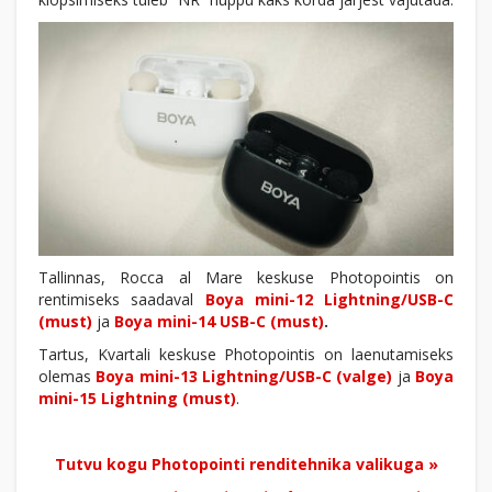
Tallinnas, Rocca al Mare keskuse Photopointis on
rentimiseks saadaval
Boya mini-12 Lightning/USB-C
(must)
ja
Boya mini-14 USB-C (must)
.
Tartus, Kvartali keskuse Photopointis on laenutamiseks
olemas
Boya mini-13 Lightning/USB-C (valge)
ja
Boya
mini-15 Lightning (must)
.
Tutvu kogu Photopointi renditehnika valikuga »