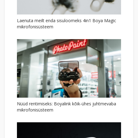
Laenuta meilt enda sisuloomeks 4in1 Boya Magic
mikrofonisüsteem
Nüüd rentimiseks: Boyalink kõik-ühes juhtmevaba
mikrofonisüsteem