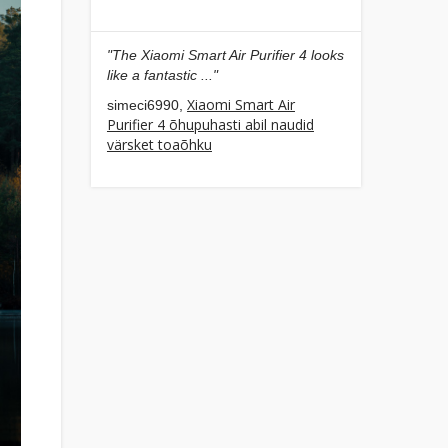
"The Xiaomi Smart Air Purifier 4 looks
like a fantastic ..."
Xiaomi Smart Air
simeci6990,
Purifier 4 õhupuhasti abil naudid
värsket toaõhku