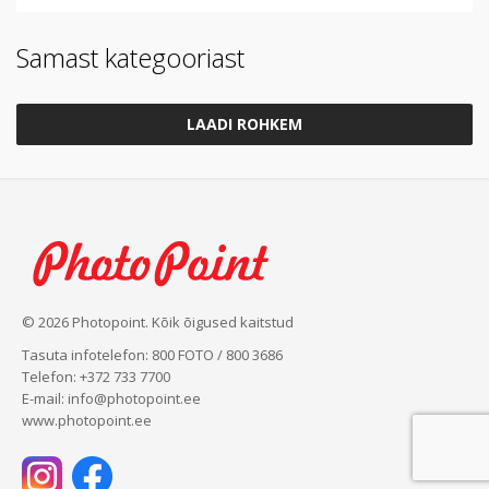
Samast kategooriast
LAADI ROHKEM
© 2026 Photopoint. Kõik õigused kaitstud
Tasuta infotelefon: 800 FOTO / 800 3686
Telefon: +372 733 7700
E-mail: info@photopoint.ee
www.photopoint.ee