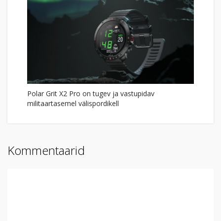
Polar Grit X2 Pro on tugev ja vastupidav
militaartasemel välispordikell
Kommentaarid