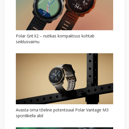
Polar Grit X2 – nutikas kompaktsus kohtab
seiklusvaimu
Avasta oma tõeline potentsiaal Polar Vantage M3
spordikella abil