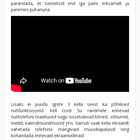
parandada, et tunneksid end iga päev erksamalt ja
paremini puhanuna.
Lisaks ei puudu Ignite 3 kella seest ka põhilised
nutifunktsioonid. Kell toob Su randmele erinevad
nutitelefoni teavitused nagu sissetulevad kõned, sõnumid,
meilid, kalendrisündmused jms. Samuti saab kella ekraanilt
vahetada telefonis mängivaid muusikapalasid ning
kohandada erinevaid ekraanividinaid.