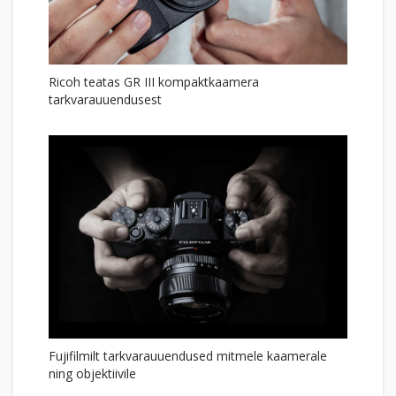
Ricoh teatas GR III kompaktkaamera
tarkvarauuendusest
Fujifilmilt tarkvarauuendused mitmele kaamerale
ning objektiivile