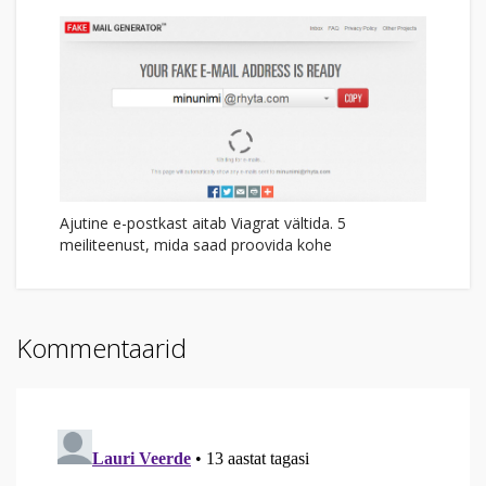
Ajutine e-postkast aitab Viagrat vältida. 5
meiliteenust, mida saad proovida kohe
Kommentaarid