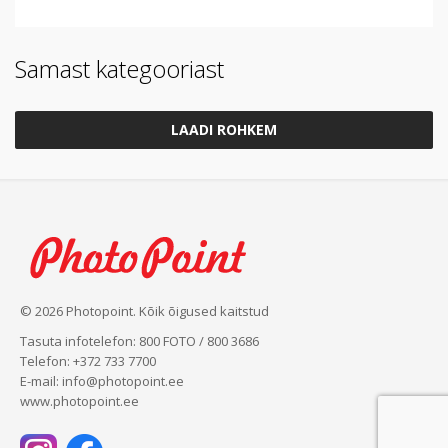
Samast kategooriast
LAADI ROHKEM
© 2026 Photopoint. Kõik õigused kaitstud
Tasuta infotelefon: 800 FOTO / 800 3686
Telefon: +372 733 7700
E-mail: info@photopoint.ee
www.photopoint.ee