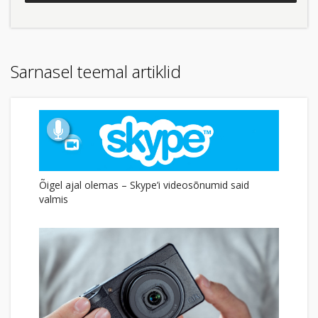
Sarnasel teemal artiklid
Õigel ajal olemas – Skype’i videosõnumid said
valmis