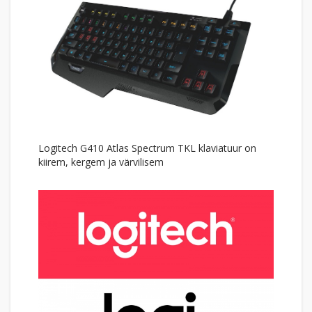
Logitech G410 Atlas Spectrum TKL klaviatuur on
kiirem, kergem ja värvilisem