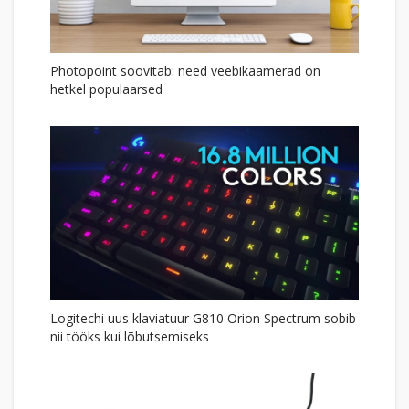
Photopoint soovitab: need veebikaamerad on
hetkel populaarsed
Logitechi uus klaviatuur G810 Orion Spectrum sobib
nii tööks kui lõbutsemiseks