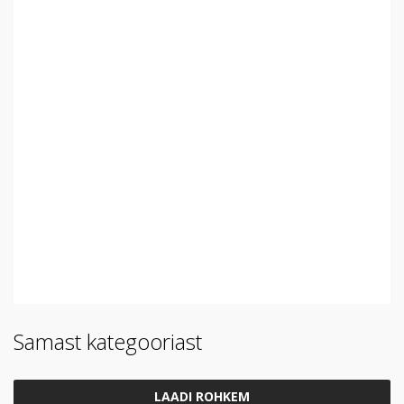
Samast kategooriast
LAADI ROHKEM