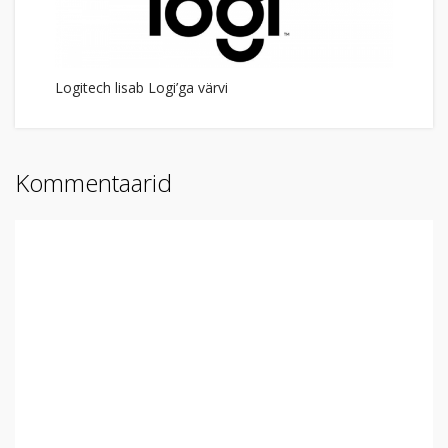
Logitech lisab Logi’ga värvi
Kommentaarid