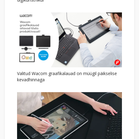
Valitud Wacom graafikalauad on müügil päikselise
kevadhinnaga