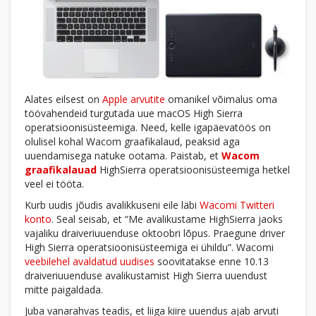
Alates eilsest on
Apple arvutite
omanikel võimalus oma
töövahendeid turgutada uue macOS High Sierra
operatsioonisüsteemiga. Need, kelle igapäevatöös on
olulisel kohal Wacom graafikalaud, peaksid aga
uuendamisega natuke ootama. Paistab, et
Wacom
graafikalauad
HighSierra operatsioonisüsteemiga hetkel
veel ei tööta.
Kurb uudis jõudis avalikkuseni eile läbi
Wacomi Twitteri
konto
. Seal seisab, et “Me avalikustame HighSierra jaoks
vajaliku draiveriuuenduse oktoobri lõpus. Praegune driver
High Sierra operatsioonisüsteemiga ei ühildu”. Wacomi
veebilehel avaldatud uudises
soovitatakse enne 10.13
draiveriuuenduse avalikustamist High Sierra uuendust
mitte paigaldada.
Juba vanarahvas teadis, et liiga kiire uuendus ajab arvuti