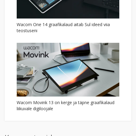
Wacom One 14 graafikalaud aitab Sul ideed viia
teostuseni
Wacom Movink 13 on kerge ja täpne graafikalaud
liikuvale digiloojale