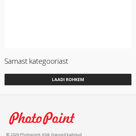
Samast kategooriast
LAADI ROHKEM
© 2026 Photopoint. Kõik õigused kaitstud