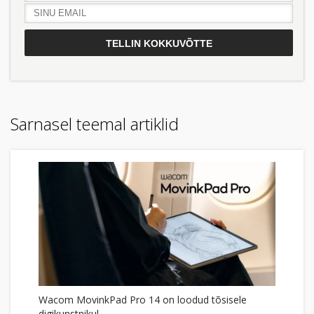
Sarnasel teemal artiklid
Wacom MovinkPad Pro 14 on loodud tõsisele
digikunstnikul