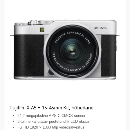
Fujifilm X-A5 + 15-45mm Kit, hõbedane
24,2-megapiksline APS-C CMOS sensor
3-tolline kallutatav puutetundlik LCD ekraan
FullHD 1920 × 1080 60p videosalvestus