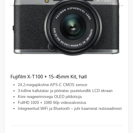
Fujifilm X-T100 + 15-45mm Kit, hall
24,2-megapiksline APS-C CMOS sensor
3-tolline kallutatav ja pööratav puutetundlik LCD ekraan
Kiire reageerimisega OLED pildiotsija
FullHD 1920 × 1080 60p videosalvestus
Integreeritud WiFi ja Bluetooth – juhi kaamerat nutiseadmest