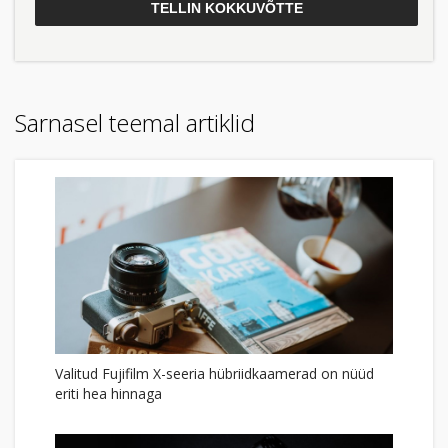
Sarnasel teemal artiklid
Valitud Fujifilm X-seeria hübriidkaamerad on nüüd
eriti hea hinnaga