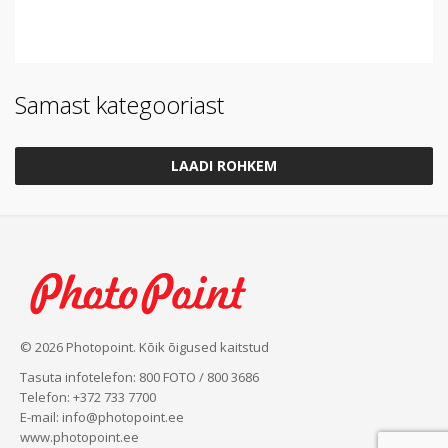
Samast kategooriast
LAADI ROHKEM
© 2026 Photopoint. Kõik õigused kaitstud
Tasuta infotelefon: 800 FOTO / 800 3686
Telefon: +372 733 7700
E-mail: info@photopoint.ee
www.photopoint.ee