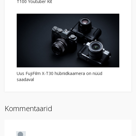
T100 Youtuber Kit
Uus FujiFilm X-T30 hübriidkaamera on nüüd
saadaval
Kommentaarid