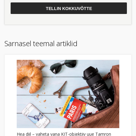
Sarnasel teemal artiklid
Hea diil – vaheta vana KIT-objektiiv uue Tamron