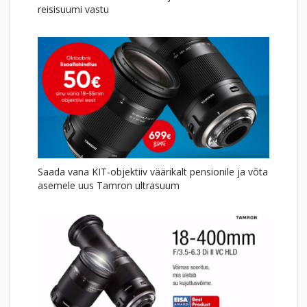
reisisuumi vastu
Saada vana KIT-objektiiv väärikalt pensionile ja võta
asemele uus Tamron ultrasuum