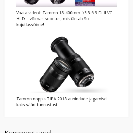
Vaata videot: Tamron 18-400mm f/3.5-6.3 Di II VC
HLD – võimas sooritus, mis ületab Su
kujutlusvõime!
Tamron noppis TIPA 2018 auhindade jagamisel
kaks väärt tunnustust
Kommentaarid