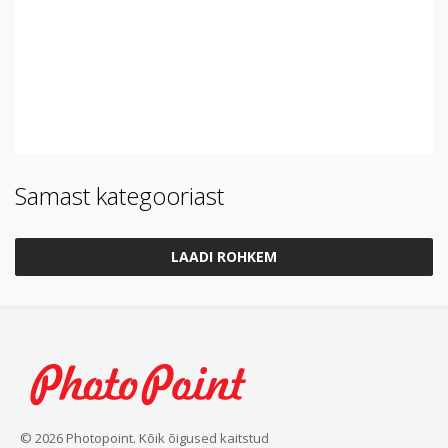
Samast kategooriast
LAADI ROHKEM
© 2026 Photopoint. Kõik õigused kaitstud