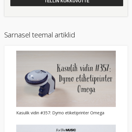
Sarnasel teemal artiklid
Kasulik vidin #357: Dymo etiketiprinter Omega