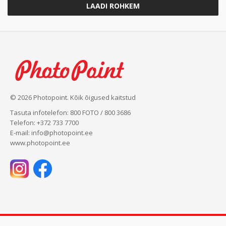
LAADI ROHKEM
© 2026 Photopoint. Kõik õigused kaitstud
Tasuta infotelefon: 800 FOTO / 800 3686
Telefon: +372 733 7700
E-mail: info@photopoint.ee
www.photopoint.ee