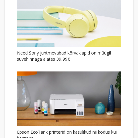
Need Sony juhtmevabad kõrvaklapid on müügil
suvehinnaga alates 39,99€
Epson EcoTank printerid on kasulikud nii kodus kui