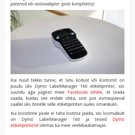
patareid või vooluadapter (pole komplektis)!
Kui nüüd tekkis tunne, et Sinu kodust või kontorist on
puudu üks Dymo LabelManager 160 etiketiprinter, siis
suundu aga julgesti meie
Facebooki lehele
, et teada
saada, kuidas see endale võita, sest just esmaspäeval
saabki üks õnnelik selle etiketiprinteri uueks omanikuks.
Kui loosiõnne peale ei taha lootma jääda, siis loomulikult
on Dymo LabelManager 160 ja teised
Dymo
etiketiprinterid
olemas ka meie veebikaubamajas.