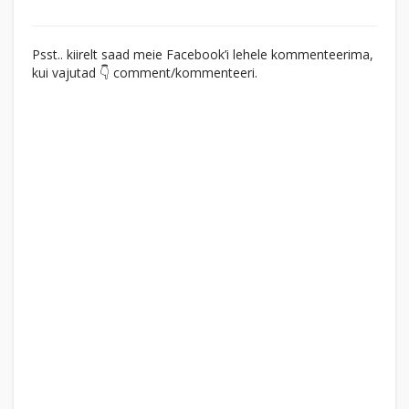
Psst.. kiirelt saad meie Facebook’i lehele kommenteerima,
kui vajutad 👇 comment/kommenteeri.