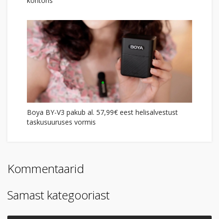
kontoris
Boya BY-V3 pakub al. 57,99€ eest helisalvestust
taskusuuruses vormis
Kommentaarid
Samast kategooriast