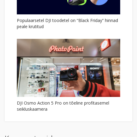
Populaarsetel DJI toodetel on “Black Friday” hinnad
peale krutitud
DJI Osmo Action 5 Pro on tõeline profitasemel
seikluskaamera