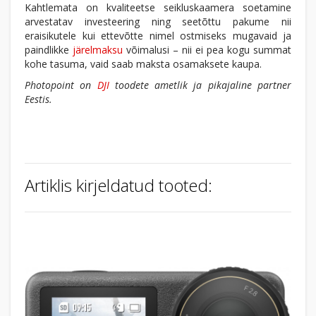
Kahtlemata on kvaliteetse seikluskaamera soetamine
arvestatav investeering ning seetõttu pakume nii
eraisikutele kui ettevõtte nimel ostmiseks mugavaid ja
paindlikke
järelmaksu
võimalusi – nii ei pea kogu summat
kohe tasuma, vaid saab maksta osamaksete kaupa.
Photopoint on
DJI
toodete ametlik ja pikajaline partner
Eestis.
Artiklis kirjeldatud tooted: