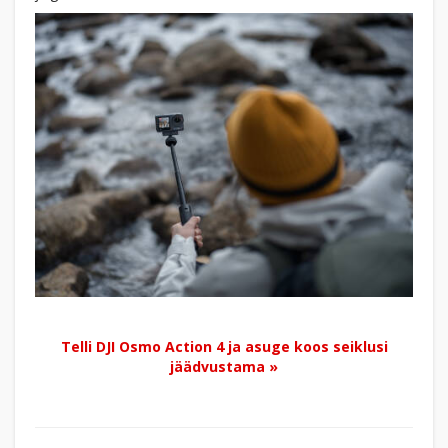
Telli DJI Osmo Action 4 ja asuge koos seiklusi
jäädvustama »