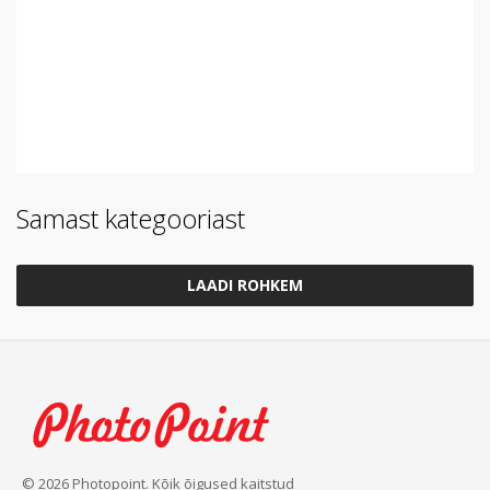
Samast kategooriast
LAADI ROHKEM
© 2026 Photopoint. Kõik õigused kaitstud