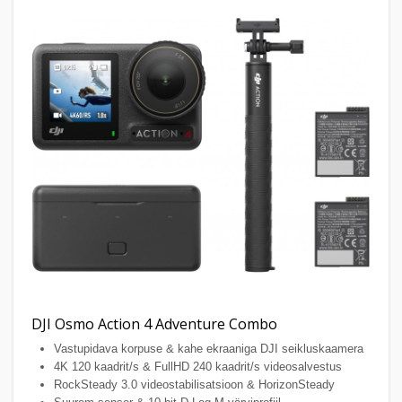
DJI Osmo Action 4 Adventure Combo
Vastupidava korpuse & kahe ekraaniga DJI seikluskaamera
4K 120 kaadrit/s & FullHD 240 kaadrit/s videosalvestus
RockSteady 3.0 videostabilisatsioon & HorizonSteady