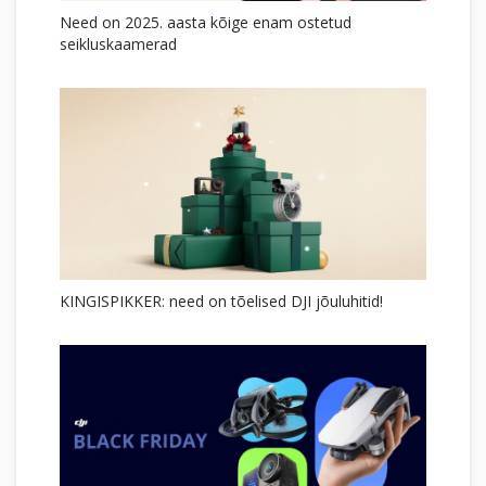
Need on 2025. aasta kõige enam ostetud
seikluskaamerad
KINGISPIKKER: need on tõelised DJI jõuluhitid!