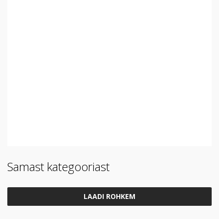
Samast kategooriast
LAADI ROHKEM