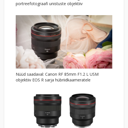
portreefotograafi unistuste objektiiv
Nüüd saadaval: Canon RF 85mm F1.2 L USM
objektiiv EOS R sarja hübriidkaameratele