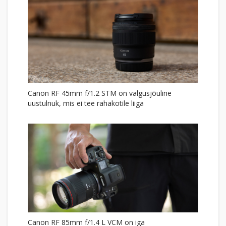
Canon RF 45mm f/1.2 STM on valgusjõuline
uustulnuk, mis ei tee rahakotile liiga
Canon RF 85mm f/1.4 L VCM on iga