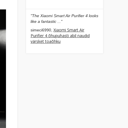
"The Xiaomi Smart Air Purifier 4 looks
like a fantastic ..."
Xiaomi Smart Air
simeci6990,
Purifier 4 õhupuhasti abil naudid
värsket toaõhku