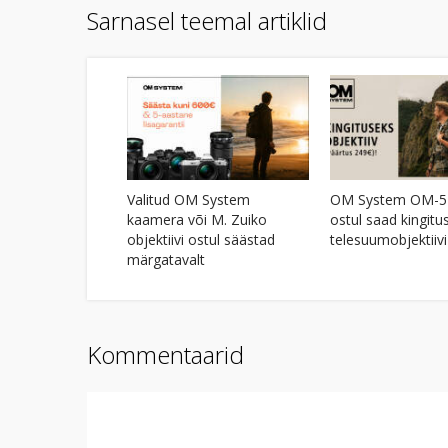
Sarnasel teemal artiklid
Valitud OM System
OM System OM-5 
kaamera või M. Zuiko
ostul saad kingitu
objektiivi ostul säästad
telesuumobjektiivi
märgatavalt
Kommentaarid