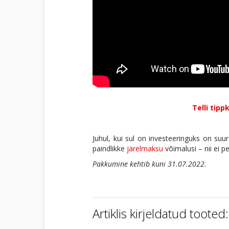
Telli tip
Juhul, kui sul on investeeringuks on s
paindlikke
järelmaksu
võimalusi – nii ei
Pakkumine kehtib kuni 31.07.2022.
Artiklis kirjeldatud tooted: