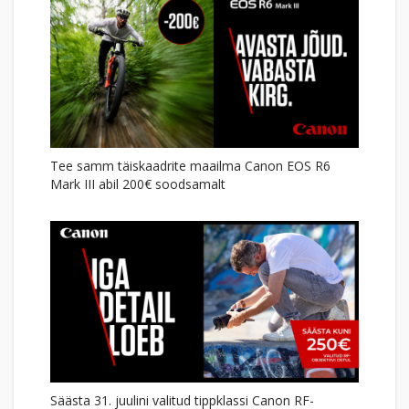
Tee samm täiskaadrite maailma Canon EOS R6
Mark III abil 200€ soodsamalt
Säästa 31. juulini valitud tippklassi Canon RF-