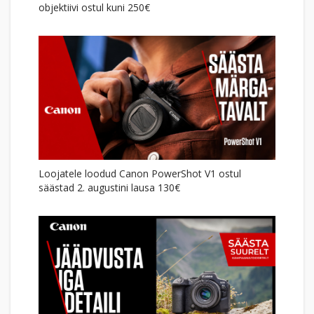
objektiivi ostul kuni 250€
Loojatele loodud Canon PowerShot V1 ostul
säästad 2. augustini lausa 130€