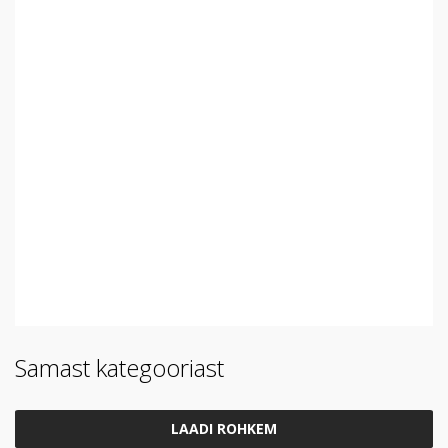
Samast kategooriast
LAADI ROHKEM