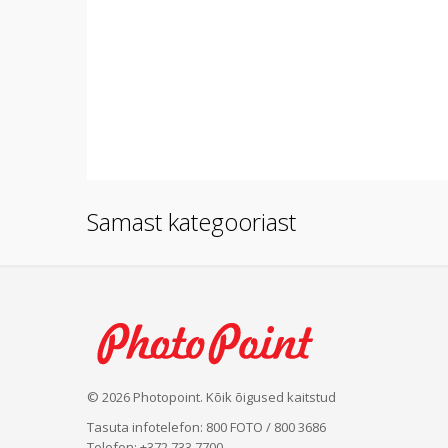
Samast kategooriast
© 2026 Photopoint. Kõik õigused kaitstud
Tasuta infotelefon: 800 FOTO / 800 3686
Telefon: +372 733 7700