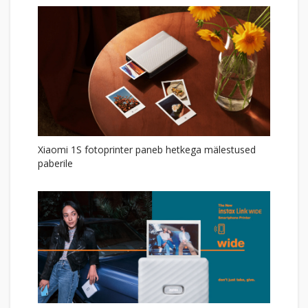
Xiaomi 1S fotoprinter paneb hetkega mälestused
paberile