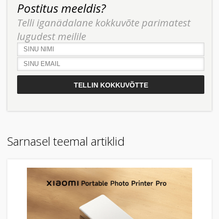
Postitus meeldis?
Telli iganädalane kokkuvõte parimatest
lugudest meilile
Sarnasel teemal artiklid