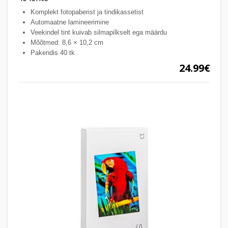
Komplekt fotopaberist ja tindikassetist
Automaatne lamineerimine
Veekindel tint kuivab silmapilkselt ega määrdu
Mõõtmed: 8,6 × 10,2 cm
Pakendis 40 tk
24.99€