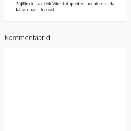
Fujifilm Instax Link Wide fotoprinter suudab trükkida
laiformaadis fotosid
Kommentaarid