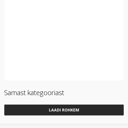
Samast kategooriast
LAADI ROHKEM