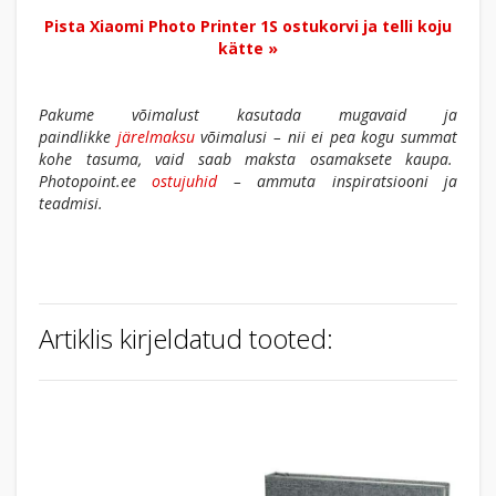
Pista Xiaomi Photo Printer 1S ostukorvi ja telli koju
kätte »
Pakume võimalust kasutada mugavaid ja
paindlikke
järelmaksu
võimalusi – nii ei pea kogu summat
kohe tasuma, vaid saab maksta osamaksete kaupa.
Photopoint.ee
ostujuhid
– ammuta inspiratsiooni ja
teadmisi.
Artiklis kirjeldatud tooted: