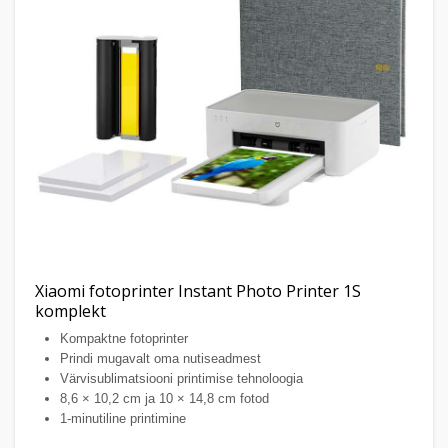
Xiaomi fotoprinter Instant Photo Printer 1S
komplekt
Kompaktne fotoprinter
Prindi mugavalt oma nutiseadmest
Värvisublimatsiooni printimise tehnoloogia
8,6 × 10,2 cm ja 10 × 14,8 cm fotod
1-minutiline printimine