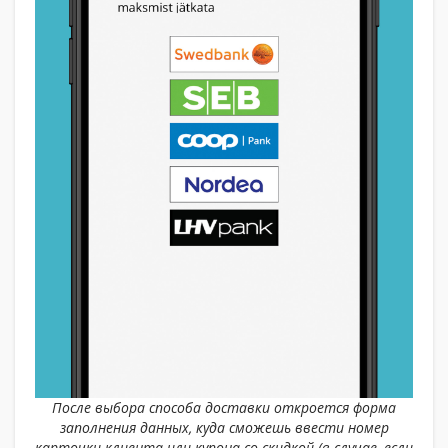
После выбора способа доставки откроется форма
заполнения данных, куда cможешь ввести номер
карточки клиента или купона со скидкой (в случае, если