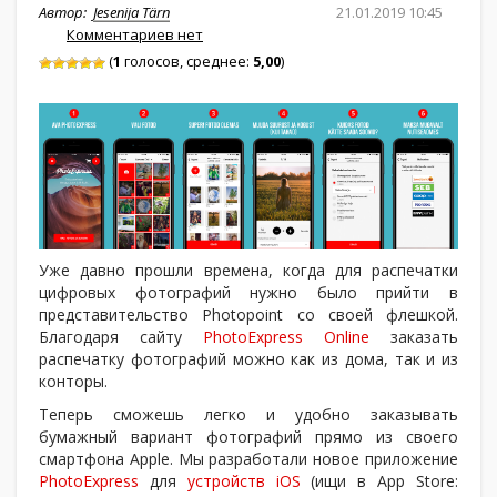
Автор:
Jesenija Tärn
21.01.2019 10:45
Комментариев нет
(
1
голосов, среднее:
5,00
)
Уже давно прошли времена, когда для распечатки
цифровых фотографий нужно было прийти в
представительство Photopoint со своей флешкой.
Благодаря сайту
PhotoExpress Online
заказать
распечатку фотографий можно как из дома, так и из
конторы.
Теперь сможешь легко и удобно заказывать
бумажный вариант фотографий прямо из своего
смартфона Apple. Мы разработали новое приложение
PhotoExpress
для
устройств iOS
(ищи в App Store: