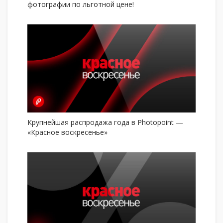
фотографии по льготной цене!
Крупнейшая распродажа года в Photopoint —
«Красное воскресенье»