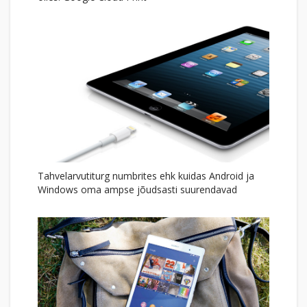
Tahvelarvutiturg numbrites ehk kuidas Android ja
Windows oma ampse jõudsasti suurendavad