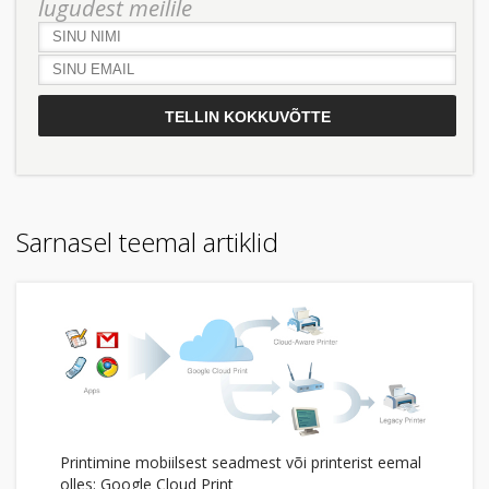
lugudest meilile
Sarnasel teemal artiklid
Printimine mobiilsest seadmest või printerist eemal
olles: Google Cloud Print