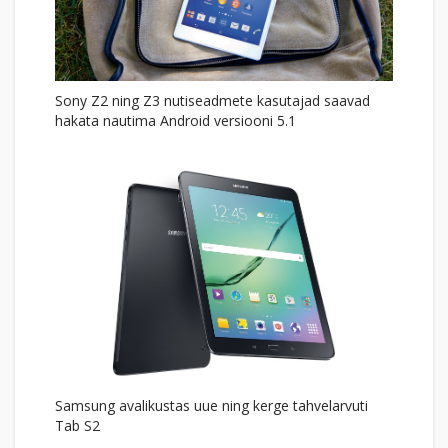
Sony Z2 ning Z3 nutiseadmete kasutajad saavad
hakata nautima Android versiooni 5.1
Samsung avalikustas uue ning kerge tahvelarvuti
Tab S2