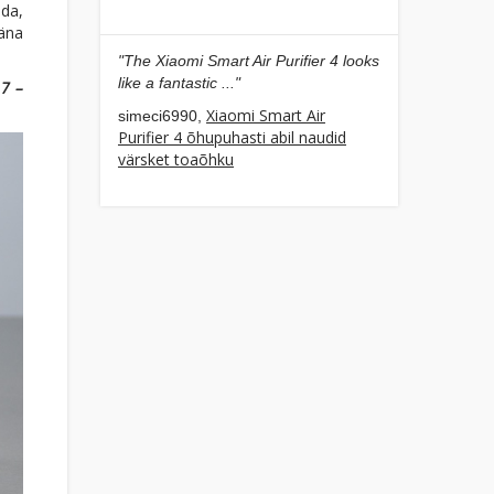
äda,
Täna
"The Xiaomi Smart Air Purifier 4 looks
like a fantastic ..."
 7 –
Xiaomi Smart Air
simeci6990,
Purifier 4 õhupuhasti abil naudid
värsket toaõhku